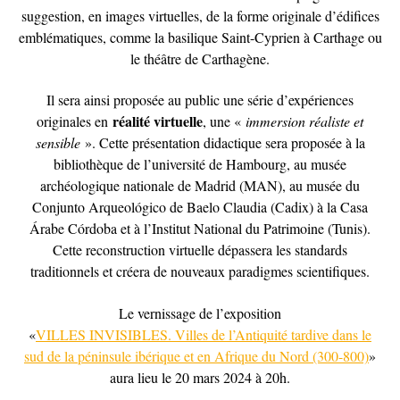
suggestion, en images virtuelles, de la forme originale d’édifices
emblématiques, comme la basilique Saint-Cyprien à Carthage ou
le théâtre de Carthagène.
Il sera ainsi proposée au public une série d’expériences
réalité virtuelle
originales en
, une «
immersion réaliste et
sensible
». Cette présentation didactique sera proposée à la
bibliothèque de l’université de Hambourg, au musée
archéologique nationale de Madrid (MAN), au musée du
Conjunto Arqueológico de Baelo Claudia (Cadix) à la Casa
Árabe Córdoba et à l’Institut National du Patrimoine (Tunis).
Cette reconstruction virtuelle dépassera les standards
traditionnels et créera de nouveaux paradigmes scientifiques.
Le vernissage de l’exposition
«
VILLES INVISIBLES. Villes de l’Antiquité tardive dans le
sud de la péninsule ibérique et en Afrique du Nord (300-800)
»
aura lieu le 20 mars 2024 à 20h.