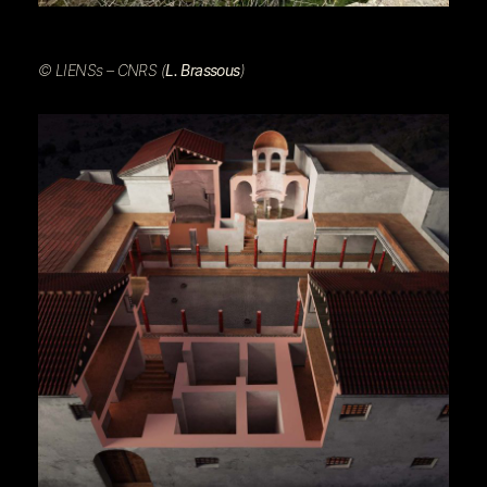
© LIENSs – CNRS (
L. Brassous
)