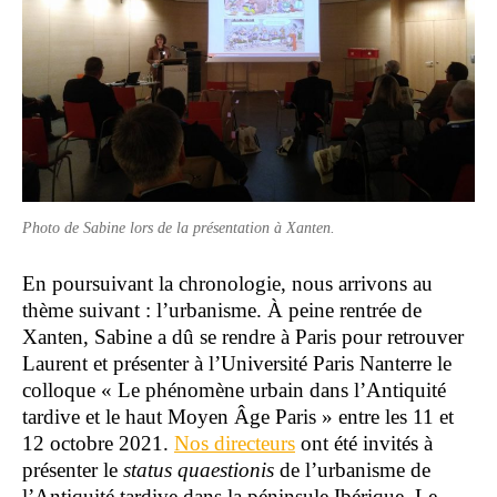
Photo de Sabine lors de la présentation à Xanten.
En poursuivant la chronologie, nous arrivons au
thème suivant : l’urbanisme. À peine rentrée de
Xanten, Sabine a dû se rendre à Paris pour retrouver
Laurent et présenter à l’Université Paris Nanterre le
colloque « Le phénomène urbain dans l’Antiquité
tardive et le haut Moyen Âge Paris » entre les 11 et
12 octobre 2021.
Nos directeurs
ont été invités à
présenter le
status quaestionis
de l’urbanisme de
l’Antiquité tardive dans la péninsule Ibérique. Le