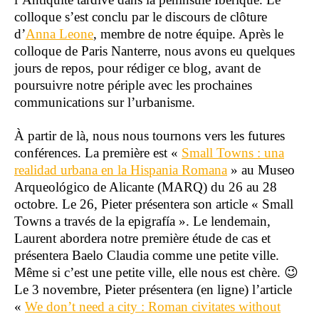
colloque s’est conclu par le discours de clôture
d’
Anna Leone
, membre de notre équipe. Après le
colloque de Paris Nanterre, nous avons eu quelques
jours de repos, pour rédiger ce blog, avant de
poursuivre notre périple avec les prochaines
communications sur l’urbanisme.
À partir de là, nous nous tournons vers les futures
conférences. La première est «
Small Towns : una
realidad urbana en la Hispania Romana
» au Museo
Arqueológico de Alicante (MARQ) du 26 au 28
octobre. Le 26, Pieter présentera son article « Small
Towns a través de la epigrafía ». Le lendemain,
Laurent abordera notre première étude de cas et
présentera Baelo Claudia comme une petite ville.
Même si c’est une petite ville, elle nous est chère. 😉
Le 3 novembre, Pieter présentera (en ligne) l’article
«
We don’t need a city : Roman civitates without