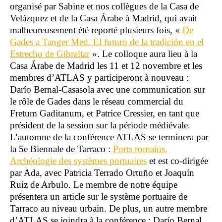
organisé par Sabine et nos collègues de la Casa de
Velázquez et de la Casa Árabe à Madrid, qui avait
malheureusement été reporté plusieurs fois, «
De
Gades a Tanger Med. El futuro de la tradición en el
Estrecho de Gibraltar
». Le colloque aura lieu à la
Casa Árabe de Madrid les 11 et 12 novembre et les
membres d’ATLAS y participeront à nouveau :
Darío Bernal-Casasola avec une communication sur
le rôle de Gades dans le réseau commercial du
Fretum Gaditanum, et Patrice Cressier, en tant que
président de la session sur la période médiévale.
L’automne de la conférence ATLAS se terminera par
la 5e Biennale de Tarraco :
Ports romains.
Archéologie des systèmes portuaires
et est co-dirigée
par Ada, avec Patricia Terrado Ortuño et Joaquín
Ruiz de Arbulo. Le membre de notre équipe
présentera un article sur le système portuaire de
Tarraco au niveau urbain. De plus, un autre membre
d’ATLAS se joindra à la conférence : Darío Bernal.