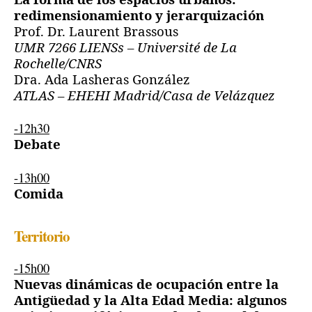
La forma de los espacios urbanos:
redimensionamiento y jerarquización
Prof. Dr. Laurent Brassous
UMR 7266 LIENSs – Université de La
Rochelle/CNRS
Dra. Ada Lasheras González
ATLAS – EHEHI Madrid/Casa de Velázquez
-12h30
Debate
-13h00
Comida
Territorio
-15h00
Nuevas dinámicas de ocupación entre la
Antigüedad y la Alta Edad Media: algunos