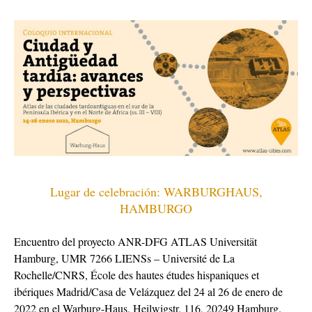
Lugar de celebración: WARBURGHAUS,
HAMBURGO
Encuentro del proyecto ANR-DFG ATLAS Universität
Hamburg, UMR 7266 LIENSs – Université de La
Rochelle/CNRS, École des hautes études hispaniques et
ibériques Madrid/Casa de Velázquez del 24 al 26 de enero de
2022 en el Warburg-Haus, Heilwigstr. 116, 20249 Hamburg.