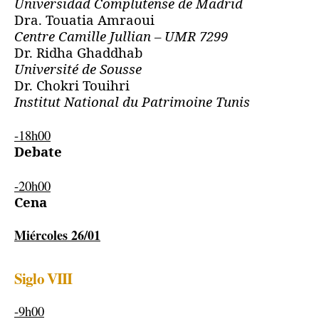
Universidad Complutense de Madrid
Dra. Touatia Amraoui
Centre Camille Jullian – UMR 7299
Dr. Ridha Ghaddhab
Université de Sousse
Dr. Chokri Touihri
Institut National du Patrimoine Tunis
-18h00
Debate
-20h00
Cena
Miércoles 26/01
Siglo VIII
-9h00