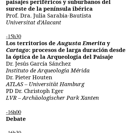
paisajes periféricos y suburbanos del
sureste de la península ibérica
Prof. Dra. Julia Sarabia-Bautista
Universitat d’Alacant
-15h30
Los territorios de
Augusta Emerita
y
Cartago
: procesos de larga duración desde
la óptica de la Arqueología del Paisaje
Dr. Jesús García Sánchez
Instituto de Arqueología Mérida
Dr. Pieter Houten
ATLAS – Universität Hamburg
PD Dr. Christoph Eger
LVR – Archäologischer Park Xanten
-16h00
Debate
-16h30