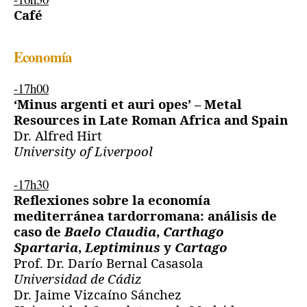
Café
Economía
-17h00
‘Minus argenti et auri opes’ – Metal
Resources in Late Roman Africa and Spain
Dr. Alfred Hirt
University of Liverpool
-17h30
Reflexiones sobre la economía
mediterránea tardorromana: análisis de
caso de
Baelo Claudia
,
Carthago
Spartaria
,
Leptiminus
y
Cartago
Prof. Dr. Darío Bernal Casasola
Universidad de Cádiz
Dr. Jaime Vizcaíno Sánchez