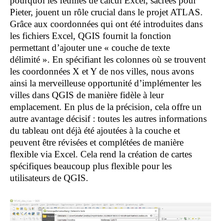
pourquoi les feuilles de calcul Excel, sacrées pour
Pieter, jouent un rôle crucial dans le projet ATLAS.
Grâce aux coordonnées qui ont été introduites dans
les fichiers Excel, QGIS fournit la fonction
permettant d’ajouter une « couche de texte
délimité ». En spécifiant les colonnes où se trouvent
les coordonnées X et Y de nos villes, nous avons
ainsi la merveilleuse opportunité d’implémenter les
villes dans QGIS de manière fidèle à leur
emplacement. En plus de la précision, cela offre un
autre avantage décisif : toutes les autres informations
du tableau ont déjà été ajoutées à la couche et
peuvent être révisées et complétées de manière
flexible via Excel. Cela rend la création de cartes
spécifiques beaucoup plus flexible pour les
utilisateurs de QGIS.