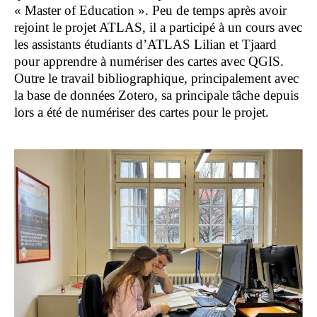
« Master of Education ». Peu de temps après avoir
rejoint le projet ATLAS, il a participé à un cours avec
les assistants étudiants d’ATLAS Lilian et Tjaard
pour apprendre à numériser des cartes avec QGIS.
Outre le travail bibliographique, principalement avec
la base de données Zotero, sa principale tâche depuis
lors a été de numériser des cartes pour le projet.