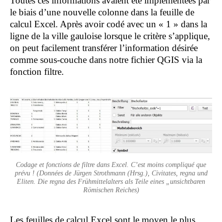
Toutes ces informations avaient été implémentées par
le biais d’une nouvelle colonne dans la feuille de
calcul Excel. Après avoir codé avec un « 1 » dans la
ligne de la ville gauloise lorsque le critère s’applique,
on peut facilement transférer l’information désirée
comme sous-couche dans notre fichier QGIS via la
fonction filtre.
Codage et fonctions de filtre dans Excel. C’est moins compliqué que
prévu ! (Données de Jürgen Strothmann (Hrsg.), Civitates, regna und
Eliten. Die regna des Frühmittelalters als Teile eines „unsichtbaren
Römischen Reiches)
Les feuilles de calcul Excel sont le moyen le plus