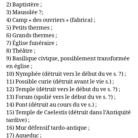
2) Baptistère ;
3) Mausolée ?;
4) Camp « des ouvriers » (fabrica) ;
5) Petits thermes ;
6) Grands thermes ;
7) Église funéraire ;
8) Théâtre ;
9) Basilique civique, possiblement transformée
en église ;
10) Nymphée (détruit vers le début du ve s. ?) ;
11) Possible curie (détruit avant le vie s.) ;
12) Temple (détruit vers le début du ve s. ?) ;
13) Forum (spolié vers le début du ve s. ?) ;
14) Pont (détruit au cours du ve s.) ;
15) Temple de Caelestis (détruit dans l’Antiquité
tardive) ;
16) Mur défensif tardo‑antique ;
17) Aqueduc ;