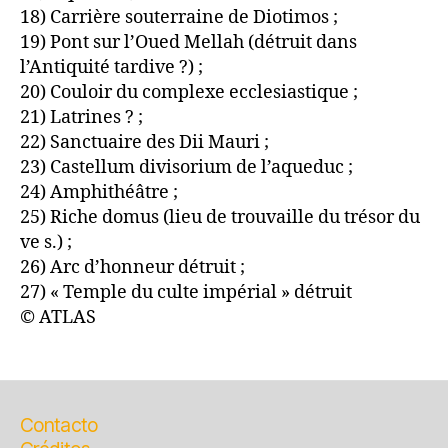
18) Carrière souterraine de Diotimos ;
19) Pont sur l’Oued Mellah (détruit dans
l’Antiquité tardive ?) ;
20) Couloir du complexe ecclesiastique ;
21) Latrines ? ;
22) Sanctuaire des Dii Mauri ;
23) Castellum divisorium de l’aqueduc ;
24) Amphithéâtre ;
25) Riche domus (lieu de trouvaille du trésor du
ve s.) ;
26) Arc d’honneur détruit ;
27) « Temple du culte impérial » détruit
© ATLAS
Contacto