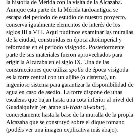
la historia de Mérida con la visita de la Alcazaba.
Aunque esta parte de la Mérida tardoantigua se
escapa del periodo de estudio de nuestro proyecto,
conserva igualmente elementos de interés de los
siglos III a VIII. Aquí pudimos examinar las murallas
de la ciudad, construidas en época altoimperial y
reforzadas en el período visigodo. Posteriormente
parte de sus materiales fueron aprovechados para
erigir la Alcazaba en el siglo IX. Una de las
construcciones que utiliza
spolia
de época visigoda
es la torre central con un aljibe (o cisterna), un
ingenioso sistema para garantizar la disponibilidad de
agua en caso de asedio. La torre dispone de unas
escaleras que bajan hasta una cota inferior al nivel del
Guadalquivir (en árabe
al-Wādī al-kabīr
),
concretamente hasta la base de la muralla de la propia
Alcazaba que se construyó sobre el dique romano
(podéis ver una imagen explicativa más abajo).