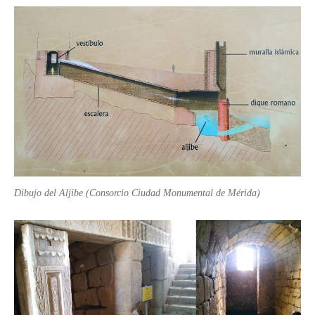
Dibujo del Aljibe (Consorcio Ciudad Monumental de Mérida)