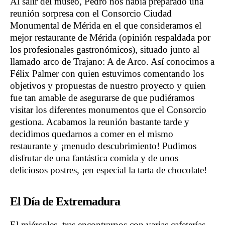
Al salir del museo, Pedro nos había preparado una
reunión sorpresa con el Consorcio Ciudad
Monumental de Mérida en el que consideramos el
mejor restaurante de Mérida (opinión respaldada por
los profesionales gastronómicos), situado junto al
llamado arco de Trajano: A de Arco. Así conocimos a
Félix Palmer con quien estuvimos comentando los
objetivos y propuestas de nuestro proyecto y quien
fue tan amable de asegurarse de que pudiéramos
visitar los diferentes monumentos que el Consorcio
gestiona. Acabamos la reunión bastante tarde y
decidimos quedarnos a comer en el mismo
restaurante y ¡menudo descubrimiento! Pudimos
disfrutar de una fantástica comida y de unos
deliciosos postres, ¡en especial la tarta de chocolate!
El Día de Extremadura
El miércoles, tras encontrarnos con varias cafeterías