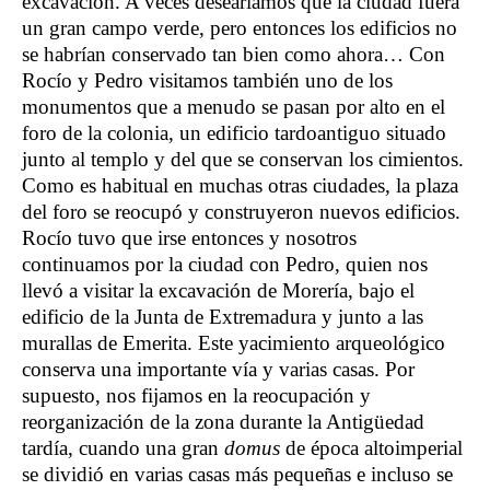
excavación. A veces desearíamos que la ciudad fuera
un gran campo verde, pero entonces los edificios no
se habrían conservado tan bien como ahora… Con
Rocío y Pedro visitamos también uno de los
monumentos que a menudo se pasan por alto en el
foro de la colonia, un edificio tardoantiguo situado
junto al templo y del que se conservan los cimientos.
Como es habitual en muchas otras ciudades, la plaza
del foro se reocupó y construyeron nuevos edificios.
Rocío tuvo que irse entonces y nosotros
continuamos por la ciudad con Pedro, quien nos
llevó a visitar la excavación de Morería, bajo el
edificio de la Junta de Extremadura y junto a las
murallas de Emerita. Este yacimiento arqueológico
conserva una importante vía y varias casas. Por
supuesto, nos fijamos en la reocupación y
reorganización de la zona durante la Antigüedad
tardía, cuando una gran
domus
de época altoimperial
se dividió en varias casas más pequeñas e incluso se