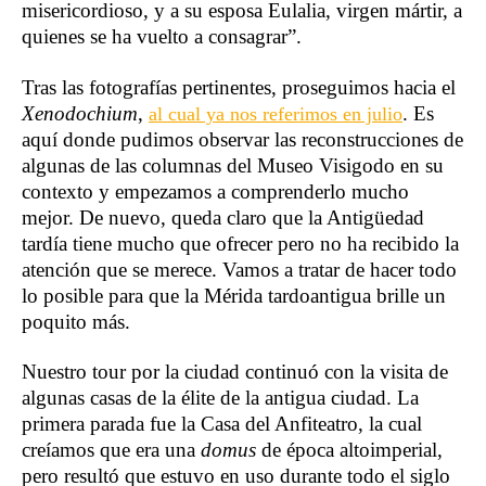
misericordioso, y a su esposa Eulalia, virgen mártir, a
quienes se ha vuelto a consagrar”.
Tras las fotografías pertinentes, proseguimos hacia el
Xenodochium
,
. Es
al cual ya nos referimos en julio
aquí donde pudimos observar las reconstrucciones de
algunas de las columnas del Museo Visigodo en su
contexto y empezamos a comprenderlo mucho
mejor. De nuevo, queda claro que la Antigüedad
tardía tiene mucho que ofrecer pero no ha recibido la
atención que se merece. Vamos a tratar de hacer todo
lo posible para que la Mérida tardoantigua brille un
poquito más.
Nuestro tour por la ciudad continuó con la visita de
algunas casas de la élite de la antigua ciudad. La
primera parada fue la Casa del Anfiteatro, la cual
creíamos que era una
domus
de época altoimperial,
pero resultó que estuvo en uso durante todo el siglo