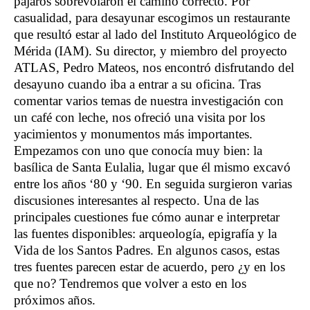
pájaros sobrevolaron el camino correcto. Por
casualidad, para desayunar escogimos un restaurante
que resultó estar al lado del Instituto Arqueológico de
Mérida (IAM). Su director, y miembro del proyecto
ATLAS, Pedro Mateos, nos encontró disfrutando del
desayuno cuando iba a entrar a su oficina. Tras
comentar varios temas de nuestra investigación con
un café con leche, nos ofreció una visita por los
yacimientos y monumentos más importantes.
Empezamos con uno que conocía muy bien: la
basílica de Santa Eulalia, lugar que él mismo excavó
entre los años ‘80 y ‘90. En seguida surgieron varias
discusiones interesantes al respecto. Una de las
principales cuestiones fue cómo aunar e interpretar
las fuentes disponibles: arqueología, epigrafía y la
Vida de los Santos Padres. En algunos casos, estas
tres fuentes parecen estar de acuerdo, pero ¿y en los
que no? Tendremos que volver a esto en los
próximos años.