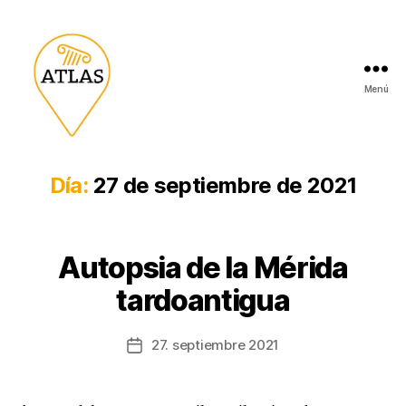
Menú
Día:
27 de septiembre de 2021
Autopsia de la Mérida
tardoantigua
27. septiembre 2021
Fecha
de
la
entrada