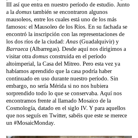
III así que entra en nuestro período de estudio. Junto
a la
domus
también se encontraron algunos
mausoleos, entre los cuales está uno de los más
famosos: el Mausoleo de los Ríos. En su fachada se
encontró la inscripción con las representaciones de
los dos ríos de la ciudad:
Anas
(Guadalquivir) y
Barraeca
(Albarregas). Desde aquí nos dirigimos a
visitar otra
domus
construida en el período
altoimperial, la Casa del Mitreo. Pero esta vez ya
habíamos aprendido que la casa podría haber
continuado en uso durante nuestro período. Sin
embargo, no sería Mérida si no nos hubiera
sorprendido todo lo que se conservaba. Aquí nos
encontramos frente al llamado Mosaico de la
Cosmología, datado en el siglo IV. Y para aquellos
que nos seguís en Twitter, sabéis que este se merece
un #MosaicMonday.