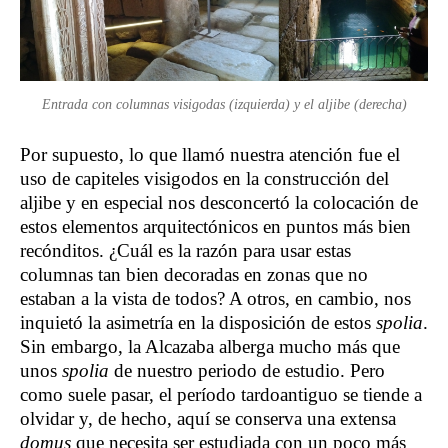
Entrada con columnas visigodas (izquierda) y el aljibe (derecha)
Por supuesto, lo que llamó nuestra atención fue el
uso de capiteles visigodos en la construcción del
aljibe y en especial nos desconcertó la colocación de
estos elementos arquitectónicos en puntos más bien
recónditos. ¿Cuál es la razón para usar estas
columnas tan bien decoradas en zonas que no
estaban a la vista de todos? A otros, en cambio, nos
inquietó la asimetría en la disposición de estos
spolia
.
Sin embargo, la Alcazaba alberga mucho más que
unos
spolia
de nuestro periodo de estudio. Pero
como suele pasar, el período tardoantiguo se tiende a
olvidar y, de hecho, aquí se conserva una extensa
domus
que necesita ser estudiada con un poco más