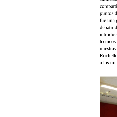
comparti
puntos d
fue una 
debatir 
introduc
técnicos
nuestras
Rochelle
a los mi