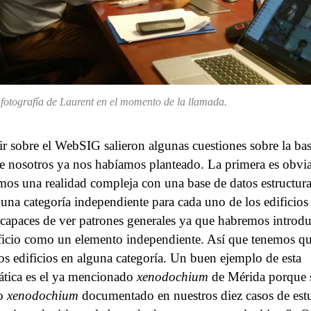
fotografía de Laurent en el momento de la llamada.
ir sobre el WebSIG salieron algunas cuestiones sobre la ba
e nosotros ya nos habíamos planteado. La primera es obvi
os una realidad compleja con una base de datos estructur
una categoría independiente para cada uno de los edificios
capaces de ver patrones generales ya que habremos introd
ficio como un elemento independiente. Así que tenemos q
los edificios en alguna categoría. Un buen ejemplo de esta
tica es el ya mencionado
xenodochium
de Mérida porque s
co
xenodochium
documentado en nuestros diez casos de est