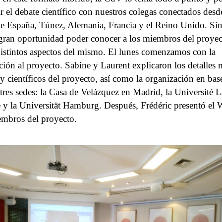
r el debate científico con nuestros colegas conectados desd
e España, Túnez, Alemania, Francia y el Reino Unido. Si
gran oportunidad poder conocer a los miembros del proyec
distintos aspectos del mismo. El lunes comenzamos con la
ción al proyecto. Sabine y Laurent explicaron los detalles 
 y científicos del proyecto, así como la organización en bas
 tres sedes: la Casa de Velázquez en Madrid, la Université L
 y la Universität Hamburg. Después, Frédéric presentó el
embros del proyecto.