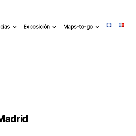
icias
Exposición
Maps-to-go
 Madrid