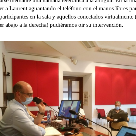
arse mediante una llamada telefónica a la antigua! En la i
er a Laurent aguantando el teléfono con el manos libres par
 participantes en la sala y aquellos conectados virtualmente 
er abajo a la derecha) pudiéramos oír su intervención.