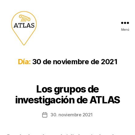
Menú
Día:
30 de noviembre de 2021
Los grupos de
investigación de ATLAS
30. noviembre 2021
Fecha
de
la
entrada