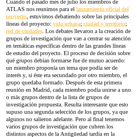
Cuando el pasado mes de julio los miembros de
ATLAS nos reunimos para el
lanzamiento oficial del
proyecto
, estuvimos debatiendo sobre las principales
líneas del proyecto:
vida urbana
;
ciudad y territorio
;
red de ciudades
.
Los debates llevaron a la creación de
grupos de investigación que van a centrar su atención
en temáticas específicas dentro de las grandes líneas
de estudio del proyecto. El proceso de decisión sobre
qué grupos debían formarse fue de mutuo acuerdo:
un miembro proponía un tema que podía ser de
interés y, si éste era secundado por otro miembro, el
grupo quedaba formado. Después de esta primera
reunión en Madrid, cada miembro podía unirse a uno
o más grupos dentro de la lista de grupos de
investigación propuesta. Resulta interesante que esto
supuso una segunda selección de los grupos, ya que
algunos no salieron adelante. Pero al final tenemos
varios grupos de investigación que cubren los
distintos aspectos de la Antigüedad tardía en la