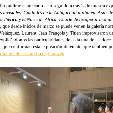
llo pudimos apreciarlo acto seguido a través de nuestra exp
 invisibles: Ciudades de la Antigüedad tardía en el sur de
a Ibérica y el Norte de África. El arte de recuperar monu
, que desde inicios de marzo se puede ver en la galería nort
Velázquez. Laurent, Jean François y Titien improvisaron un
explicándonos las particularidades de cada una de las doce
 que conforman esta exposición itinerante, que también p
virtualmente en nuestra página web
.