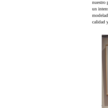
nuestro 
un inten
modelado
calidad y