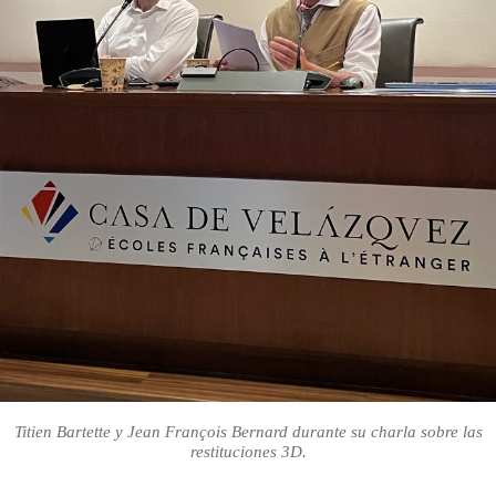
Titien Bartette y Jean François Bernard durante su charla sobre las
restituciones 3D.