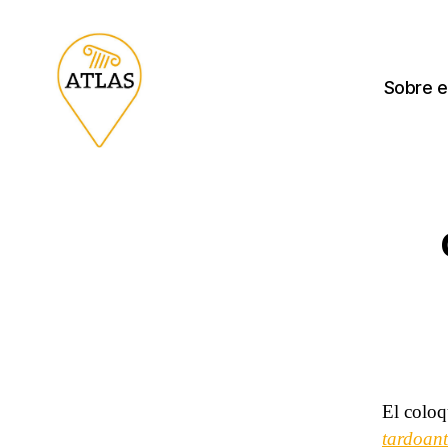
Sobre e
El coloq
tardoant